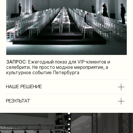
ЗАПРОС:
Ежегодный показ для VIP-клиентов и
селебрити. Не просто модное мероприятие, а
культурное событие Петербурга
НАШЕ РЕШЕНИЕ
РЕЗУЛЬТАТ