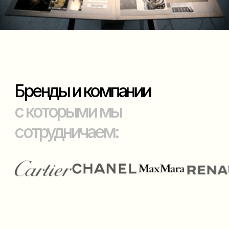
ОБСУДИТЬ ПРОЕКТ
Работаем по всей РФ и миру
Смарт Ивентс
Навигация
продюссирование
ОБУЧЕНИЕ
О студии
ОБСУДИТЬ ПРОЕКТ
Все проекты
документы