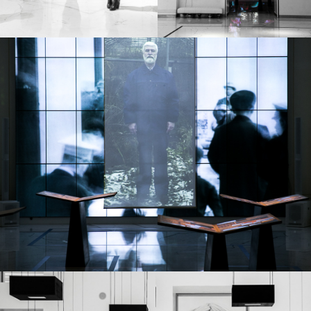
Бренды и компании
с которыми мы
сотрудничаем: