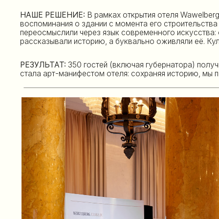
РЕЗУЛЬТАТ:
350 гостей (включая губернатора) получили им
стала арт-манифестом отеля: сохраняя историю, мы показал