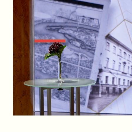
Бренды и компании
с которыми мы
сотрудничаем: