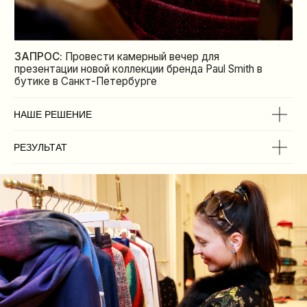
НАШЕ РЕШЕНИЕ
РЕЗУЛЬТАТ